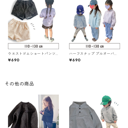
ウエストゴムショートパンツ 1
ハーフスナップ プルオーバー
10-130（217-005-3）
110-130（126-087-3）
¥690
¥690
その他の商品