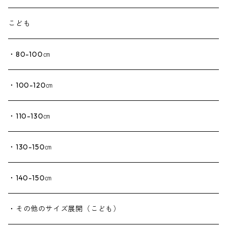
こども
・80-100㎝
・100-120㎝
・110-130㎝
・130-150㎝
・140-150㎝
・その他のサイズ展開（こども）