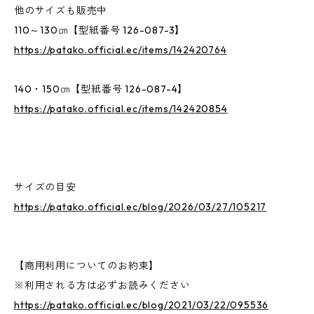
他のサイズも販売中
110～130㎝【型紙番号 126-087-3】
https://patako.official.ec/items/142420764
140・150㎝【型紙番号 126-087-4】
https://patako.official.ec/items/142420854
サイズの目安
https://patako.official.ec/blog/2026/03/27/105217
【商用利用についてのお約束】
※利用される方は必ずお読みください
https://patako.official.ec/blog/2021/03/22/095536