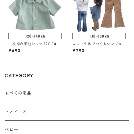
一枚襟の半袖シャツ 120-140
ニット生地でつくるシンプル
（117-002-3）
フレアパンツ 130-150（222-
¥690
¥790
080-4）
CATEGORY
すべての商品
レディース
ベビー