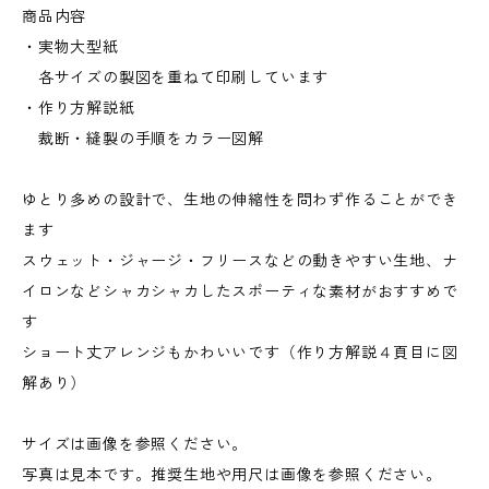
商品内容
・実物大型紙
各サイズの製図を重ねて印刷しています
・作り方解説紙
裁断・縫製の手順をカラー図解
ゆとり多めの設計で、生地の伸縮性を問わず作ることができ
ます
スウェット・ジャージ・フリースなどの動きやすい生地、ナ
イロンなどシャカシャカしたスポーティな素材がおすすめで
す
ショート丈アレンジもかわいいです（作り方解説４頁目に図
解あり）
サイズは画像を参照ください。
写真は見本です。推奨生地や用尺は画像を参照ください。