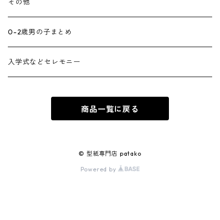
その他
0-2歳男の子まとめ
入学式などセレモニー
商品一覧に戻る
© 型紙専門店 patako
Powered by