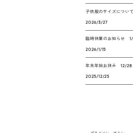
子供服のサイズについ
2026/3/27
臨時休業のお知らせ 1/
2026/1/15
年末年始お休み 12/28
2025/12/25