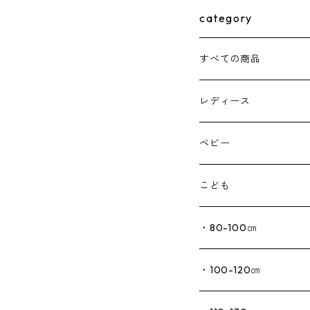
category
すべての商品
レディース
ベビー
こども
・80-100㎝
・100-120㎝