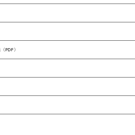
（PDF）