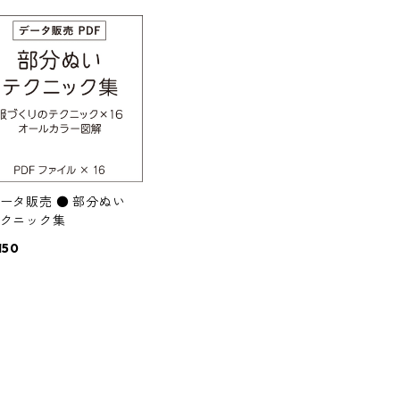
ータ販売 ● 部分ぬい
クニック集
150