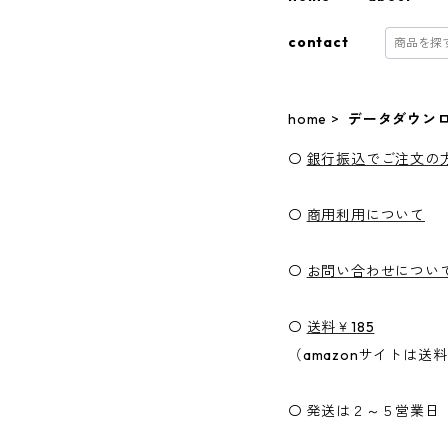
contact
home
データダウンロ
〇
銀行振込でご注文の
〇
商用利用について
〇
お問い合わせについ
〇
送料￥185
（amazonサイトは送
〇 発送は２～５営業日