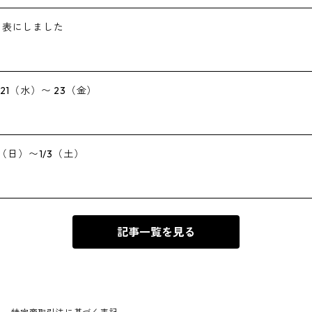
て表にしました
21（水）〜 23（金）
（日）〜1/3（土）
記事一覧を見る