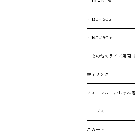
・110-130㎝
・130-150㎝
・140-150㎝
・その他のサイズ展開
親子リンク
フォーマル・おしゃれ
トップス
スカート