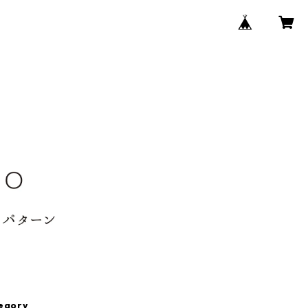
egory