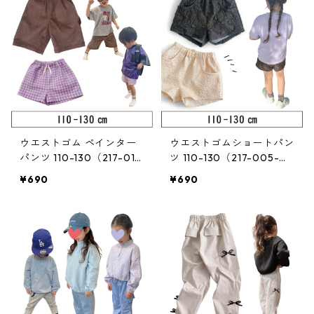
ウエストゴム ペインター
ウエストゴムショートパン
パンツ 110-130（217-014
ツ 110-130（217-005-
-3）
3）
¥690
¥690