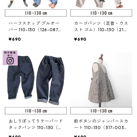
ハーフスナップ プルオー
カーゴパンツ（足首・ウエ
バー 110-130（126-087-
スト ゴム）110-130（219
3）
-055-3）
¥690
¥690
おしりぽってりテーパード
前ボタンのジャンパースカ
タックパンツ 110-130（2
ート 110-130（317-003-
21-075-3）
3）