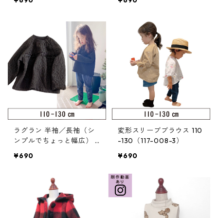
¥690
¥690
ラグラン 半袖／長袖（シ
変形スリーブブラウス 110
ンプルでちょっと幅広） 1
-130（117-008-3）
10-130（122-079-3）
¥690
¥690