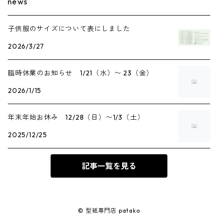
news
子供服のサイズについて表にしました
2026/3/27
臨時休業のお知らせ 1/21（水）〜 23（金）
2026/1/15
年末年始お休み 12/28（日）〜1/3（土）
2025/12/25
記事一覧を見る
© 型紙専門店 patako