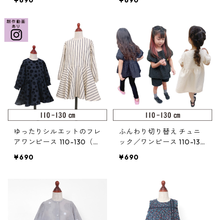
¥690
¥690
ゆったりシルエットのフレ
ふんわり切り替え チュニ
アワンピース 110-130（3
ック／ワンピース 110-130
20-072-3）
（124-085-3）
¥690
¥690