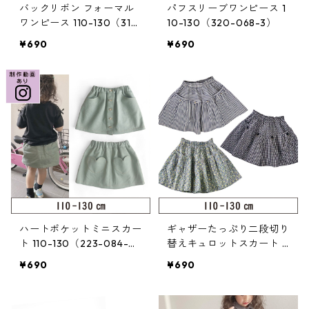
バックリボン フォーマル
パフスリーブワンピース 1
ワンピース 110-130（318
10-130（320-068-3）
-046-3）
¥690
¥690
ハートポケットミニスカー
ギャザーたっぷり二段切り
ト 110-130（223-084-
替えキュロットスカート 1
3）
10-130（219-060-3）
¥690
¥690