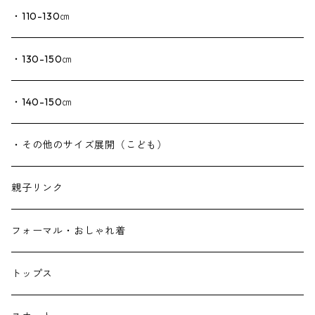
・110-130㎝
・130-150㎝
・140-150㎝
・その他のサイズ展開（こども）
親子リンク
フォーマル・おしゃれ着
トップス