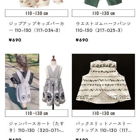
ジップアップキッズパーカ
ウエストゴムハーフパンツ
ー 110-130（117-034-3）
110-130（217-025-3）
¥690
¥690
ジャンパースカート（たす
バックスリットノースリー
き）110-130（320-071-
ブトップス 110-130（117-
3）
001-3）