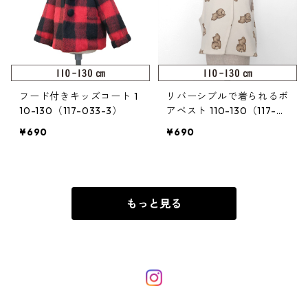
フード付きキッズコート 1
リバーシブルで着られるボ
10-130（117-033-3）
アベスト 110-130（117-0
37-3）
¥690
¥690
もっと見る