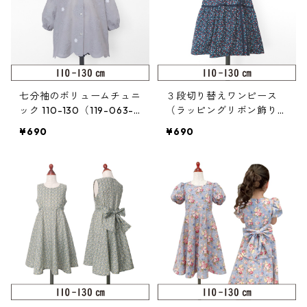
七分袖のボリュームチュニ
３段切り替えワンピース
ック 110-130（119-063-
（ラッピングリボン飾り）
3）
110-130（317-012-3）
¥690
¥690