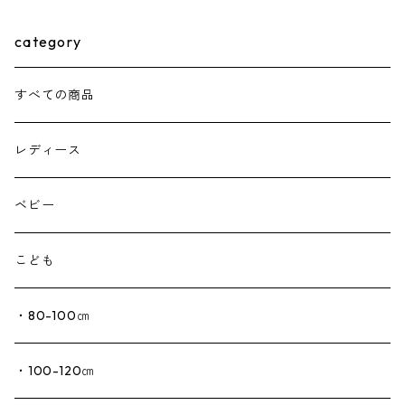
category
すべての商品
レディース
ベビー
こども
・80-100㎝
・100-120㎝