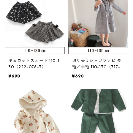
キュロットスカート 110-1
切り替えシャツワンピ 長
30（222-076-3）
袖／半袖 110-130（317-0
04-3）
¥690
¥690