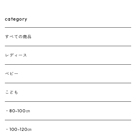
category
すべての商品
レディース
ベビー
こども
・80-100㎝
・100-120㎝