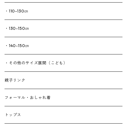
・110-130㎝
・130-150㎝
・140-150㎝
・その他のサイズ展開（こども）
親子リンク
フォーマル・おしゃれ着
トップス