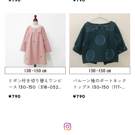
¥790
¥790
リボン付き切り替えワンピ
バルーン袖のボートネック
ース 130-150（318-052-
トップス 130-150（117-0
4）
22-4）
¥790
¥790