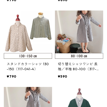
¥790
¥690
スタンドカラーシャツ 130
切り替えシャツワンピ 長
-150（117-041-4）
袖／半袖 80-100（317-0
04-2）
¥790
¥590