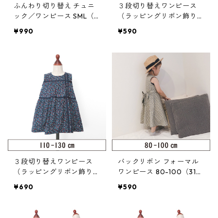
ふんわり切り替え チュニ
３段切り替えワンピース
ック／ワンピース SML（1
（ラッピングリボン飾り）
24-085-5）
80-100（317-012-2）
¥990
¥590
３段切り替えワンピース
バックリボン フォーマル
（ラッピングリボン飾り）
ワンピース 80-100（318
110-130（317-012-3）
-046-2）
¥690
¥590