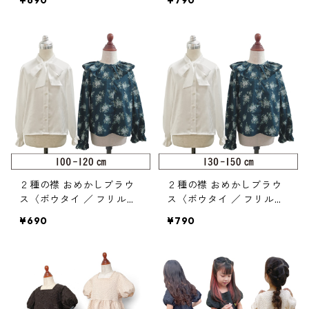
¥690
¥790
２種の襟 おめかしブラウ
２種の襟 おめかしブラウ
ス〈ボウタイ ／ フリルギ
ス〈ボウタイ ／ フリルギ
ャザー襟〉 100-120（117
ャザー襟〉 130-150（117
¥690
¥790
-040-3）
-040-4）