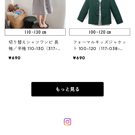
切り替えシャツワンピ 長
フォーマルキッズジャケッ
袖／半袖 110-130（317-0
ト 100-120（117-038-
04-3）
3）
¥690
¥690
もっと見る