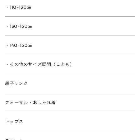
・110-130㎝
・130-150㎝
・140-150㎝
・その他のサイズ展開（こども）
親子リンク
フォーマル・おしゃれ着
トップス