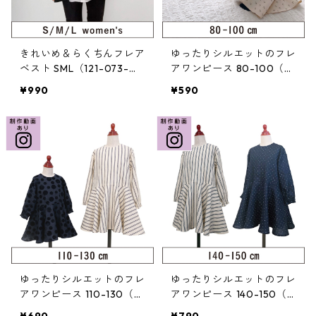
きれいめ＆らくちんフレア
ゆったりシルエットのフレ
ベスト SML（121-073-
アワンピース 80-100（3
5）
20-072-2）
¥990
¥590
ゆったりシルエットのフレ
ゆったりシルエットのフレ
アワンピース 110-130（3
アワンピース 140-150（3
20-072-3）
20-072-4）