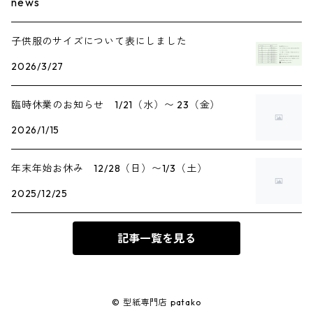
news
子供服のサイズについて表にしました
2026/3/27
臨時休業のお知らせ 1/21（水）〜 23（金）
2026/1/15
年末年始お休み 12/28（日）〜1/3（土）
2025/12/25
記事一覧を見る
© 型紙専門店 patako