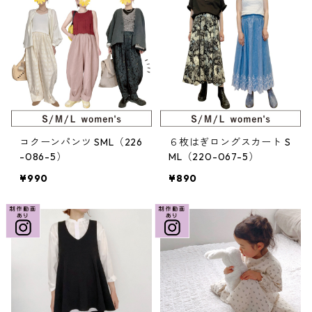
コクーンパンツ SML（226
６枚はぎロングスカート S
-086-5）
ML（220-067-5）
¥990
¥890