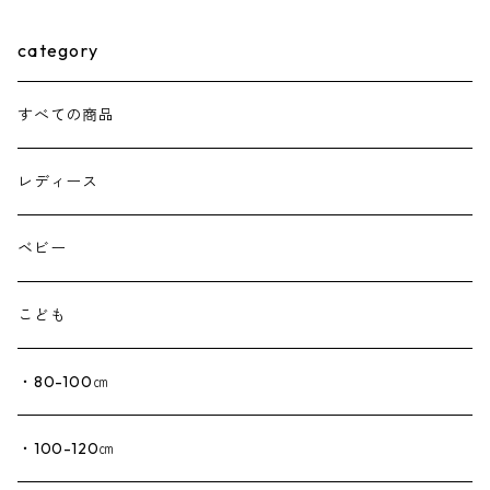
category
すべての商品
レディース
ベビー
こども
・80-100㎝
・100-120㎝