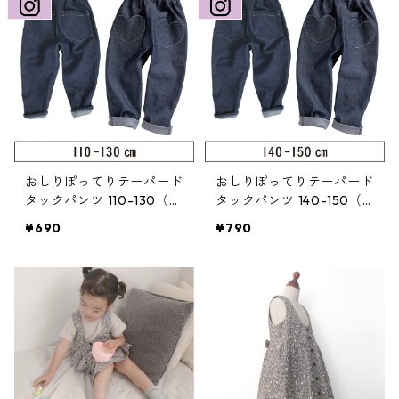
おしりぽってりテーパード
おしりぽってりテーパード
タックパンツ 110-130（2
タックパンツ 140-150（2
21-075-3）
21-075-4）
¥690
¥790