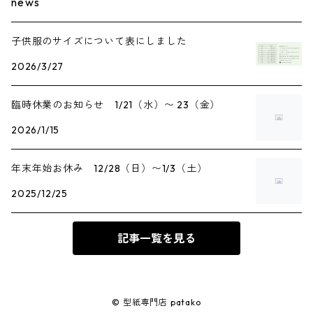
news
子供服のサイズについて表にしました
2026/3/27
臨時休業のお知らせ 1/21（水）〜 23（金）
2026/1/15
年末年始お休み 12/28（日）〜1/3（土）
2025/12/25
記事一覧を見る
© 型紙専門店 patako