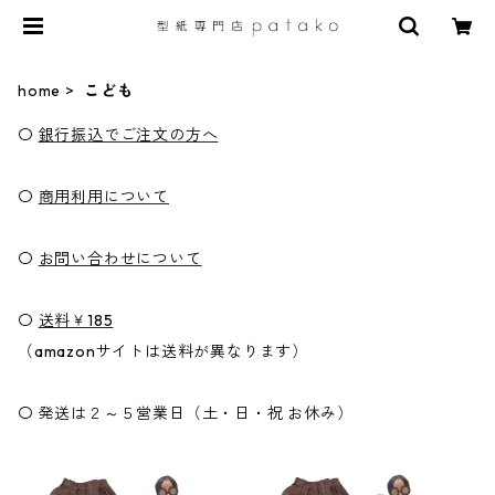
home
こども
〇
銀行振込でご注文の方へ
〇
商用利用について
〇
お問い合わせについて
〇
送料￥185
（amazonサイトは送料が異なります）
〇 発送は２～５営業日（土・日・祝 お休み）