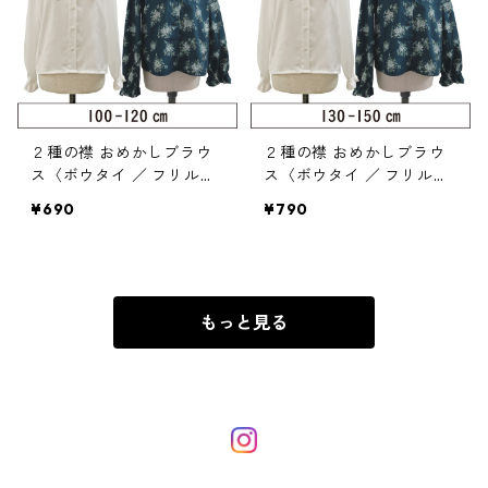
２種の襟 おめかしブラウ
２種の襟 おめかしブラウ
ス〈ボウタイ ／ フリルギ
ス〈ボウタイ ／ フリルギ
ャザー襟〉 100-120（117
ャザー襟〉 130-150（117
¥690
¥790
-040-3）
-040-4）
もっと見る