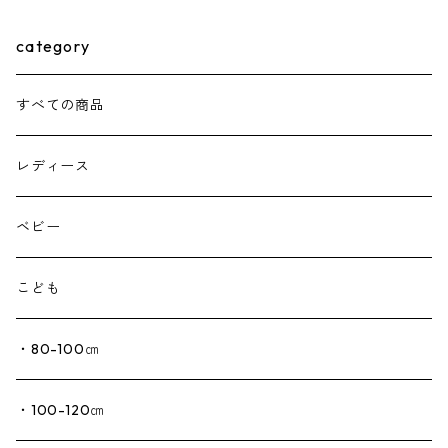
category
すべての商品
レディース
ベビー
こども
・80-100㎝
・100-120㎝