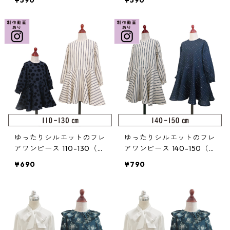
¥590
¥590
ゆったりシルエットのフレ
ゆったりシルエットのフレ
アワンピース 110-130（3
アワンピース 140-150（3
20-072-3）
20-072-4）
¥690
¥790