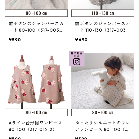
前ボタンのジャンパースカ
前ボタンのジャンパースカ
ート 80-100（317-003-
ート 110-130（317-003-
2）
3）
¥590
¥690
Aライン台形裾ワンピース
ゆったりシルエットのフレ
80-100（317-016-2）
アワンピース 80-100（3
20-072-2）