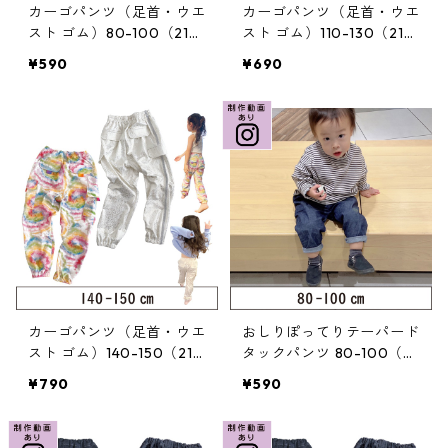
カーゴパンツ（足首・ウエ
カーゴパンツ（足首・ウエ
スト ゴム）80-100（219
スト ゴム）110-130（219
-055-2）
-055-3）
¥590
¥690
カーゴパンツ（足首・ウエ
おしりぽってりテーパード
スト ゴム）140-150（219
タックパンツ 80-100（2
-055-4）
21-075-2）
¥790
¥590