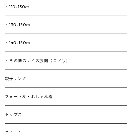
・110-130㎝
・130-150㎝
・140-150㎝
・その他のサイズ展開（こども）
親子リンク
フォーマル・おしゃれ着
トップス