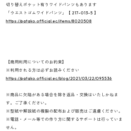
切り替えポケット有りワイドパンツもあります
「ウエストゴムワイドパンツ」【 217-013-5 】
https://patako.official.ec/items/8020508
【商用利用についてのお約束】
※利用される方は必ずお読みください
https://patako.official.ec/blog/2021/03/22/095536
※商品に欠陥がある場合を除き返品・交換はいたしかねま
す。ご了承ください。
※型紙や解説紙の複製の配布および販売はご遠慮ください。
※電話・メール等での作り方に関するサポートは行っていま
せん。