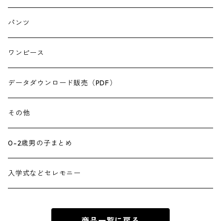
パンツ
ワンピース
データダウンロード販売（PDF）
その他
0-2歳男の子まとめ
入学式などセレモニー
商品一覧に戻る