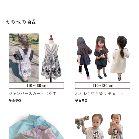
その他の商品
ジャンパースカート（たす
ふんわり切り替え チュニック
き）110-130（320-071-3）
／ワンピース 110-130（124-
¥690
¥690
085-3）