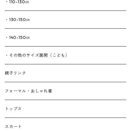
・110-130㎝
・130-150㎝
・140-150㎝
・その他のサイズ展開（こども）
親子リンク
フォーマル・おしゃれ着
トップス
スカート