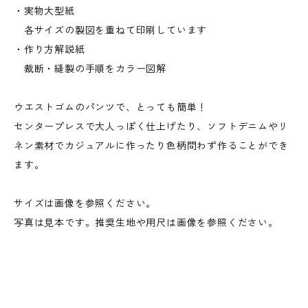
・実物大型紙
各サイズの製図を重ねて印刷しています
・作り方解説紙
裁断・縫製の手順をカラー図解
ウエストゴムのパンツで、とっても簡単！
センタープレスで大人っぽく仕上げたり、ソフトデニムやリ
ネン素材でカジュアルに作ったり色柄問わず作ることができ
ます。
サイズは画像を参照ください。
写真は見本です。推奨生地や用尺は画像を参照ください。