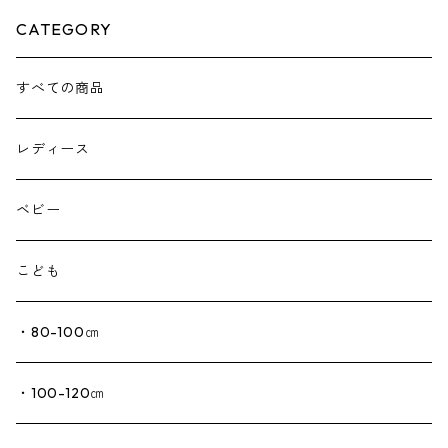
CATEGORY
すべての商品
レディース
ベビー
こども
・80-100㎝
・100-120㎝