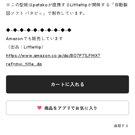
※この型紙はpatakoが提携するLittleHipが開発する「自動製
図ソフト パタピッ」で制作しています。
◆-◆-◆-◆-◆-◆-◆-◆-◆-◆
Amazonでも販売しています
（出品：LittleHip）
https://www.amazon.co.jp/dp/B07P71LFMX?
ref=myi_title_dp
カートに入れる
商品をアプリでお気に入り
通報する