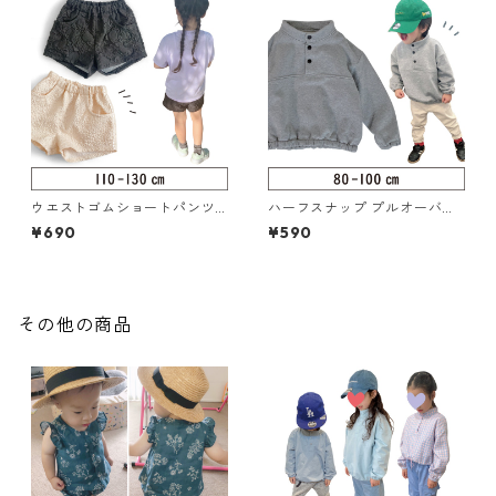
ウエストゴムショートパンツ 1
ハーフスナップ プルオーバー
10-130（217-005-3）
80-100（126-087-2）
¥690
¥590
その他の商品