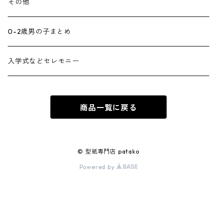
その他
0-2歳男の子まとめ
入学式などセレモニー
商品一覧に戻る
© 型紙専門店 patako
Powered by