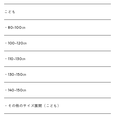
こども
・80-100㎝
・100-120㎝
・110-130㎝
・130-150㎝
・140-150㎝
・その他のサイズ展開（こども）