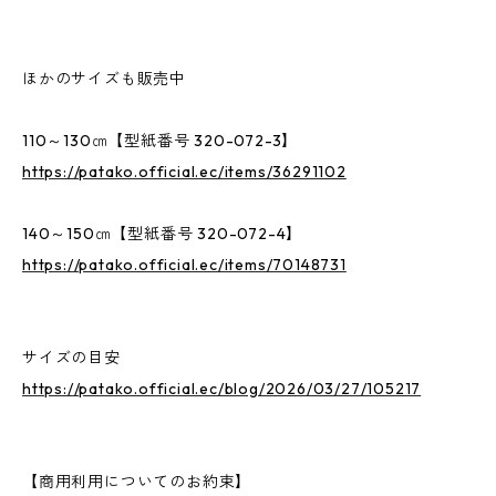
ほかのサイズも販売中
110～130㎝【型紙番号 320-072-3】
https://patako.official.ec/items/36291102
140～150㎝【型紙番号 320-072-4】
https://patako.official.ec/items/70148731
サイズの目安
https://patako.official.ec/blog/2026/03/27/105217
【商用利用についてのお約束】