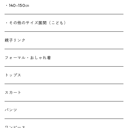
・140-150㎝
・その他のサイズ展開（こども）
親子リンク
フォーマル・おしゃれ着
トップス
スカート
パンツ
ワンピース