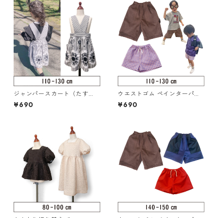
ジャンパースカート（たす
ウエストゴム ペインターパン
き）110-130（320-071-3）
ツ 110-130（217-014-3）
¥690
¥690