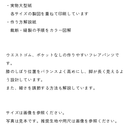
・実物大型紙
各サイズの製図を重ねて印刷しています
・作り方解説紙
裁断・縫製の手順をカラー図解
ウエストゴム、ポケットなしの作りやすいフレアパンツで
す。
膝のしぼり位置をバランスよく高めにし、脚が長く見えるよ
う設計しています。
また、細さを調節する方法も解説しています。
サイズは画像を参照ください。
写真は見本です。推奨生地や用尺は画像を参照ください。