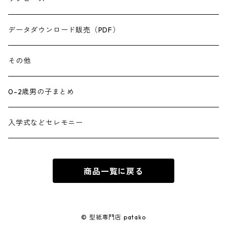
データダウンロード販売（PDF）
その他
0-2歳男の子まとめ
入学式などセレモニー
商品一覧に戻る
© 型紙専門店 patako