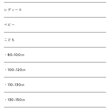
レディース
ベビー
こども
・80-100㎝
・100-120㎝
・110-130㎝
・130-150㎝