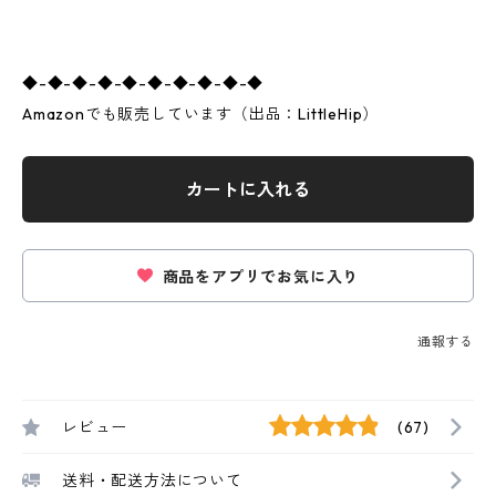
◆-◆-◆-◆-◆-◆-◆-◆-◆-◆
Amazonでも販売しています（出品：LittleHip）
カートに入れる
商品をアプリでお気に入り
通報する
レビュー
(67)
送料・配送方法について