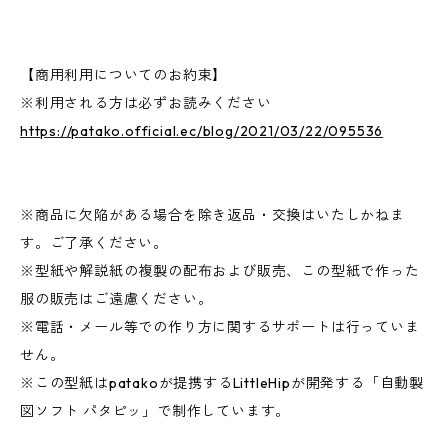
【商用利用についてのお約束】
※利用される方は必ずお読みください
https://patako.official.ec/blog/2021/03/22/095536
※商品に欠陥がある場合を除き返品・交換はいたしかねま
す。ご了承ください。
※型紙や解説紙の複製の配布および販売、この型紙で作った
服の販売はご遠慮ください。
※電話・メール等での作り方に関するサポートは行っていま
せん。
※この型紙はpatakoが提携するLittleHipが開発する「自動製
図ソフト パタピッ」で制作しています。