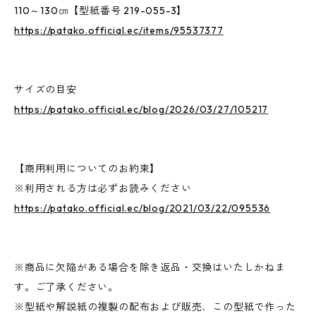
110～130㎝【型紙番号 219-055-3】
https://patako.official.ec/items/95537377
サイズの目安
https://patako.official.ec/blog/2026/03/27/105217
【商用利用についてのお約束】
※利用される方は必ずお読みください
https://patako.official.ec/blog/2021/03/22/095536
※商品に欠陥がある場合を除き返品・交換はいたしかねま
す。ご了承ください。
※型紙や解説紙の複製の配布および販売、この型紙で作った