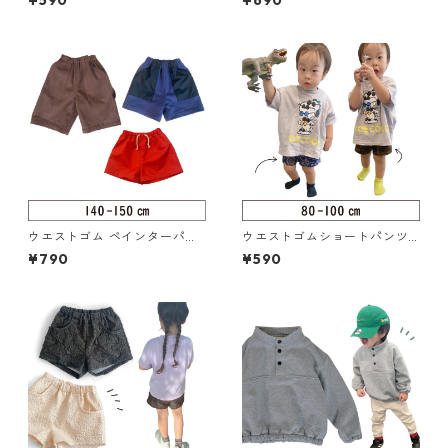
¥590
¥690
ウエストゴム ペインターパン
ウエストゴムショートパンツ 8
ツ 140-150（217-014-4）
0-100（217-005-2）
¥790
¥590