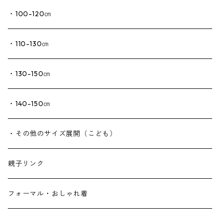
・100-120㎝
・110-130㎝
・130-150㎝
・140-150㎝
・その他のサイズ展開（こども）
親子リンク
フォーマル・おしゃれ着