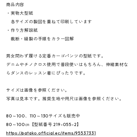
商品内容
・実物大型紙
各サイズの製図を重ねて印刷しています
・作り方解説紙
裁断・縫製の手順をカラー図解
男女問わず履ける定番カーゴパンツの型紙です。
デニムやチノクロス使用で普段使いはもちろん、伸縮素材な
らダンスのレッスン着にぴったりです。
サイズは画像を参照ください。
写真は見本です。推奨生地や用尺は画像を参照ください。
80～100、110～130サイズも販売中
80～100㎝【型紙番号 219-055-2】
https://patako.official.ec/items/95537331