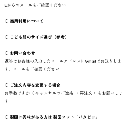
Eからのメールをご確認ください
〇
商用利用について
〇
こども服のサイズ選び（参考）
〇
お問い合わせ
返答はお客様の入力したメールアドレスにGmailでお送りしま
す。メールをご確認ください
〇
ご注文内容を変更する場合
お手数ですが〈 キャンセルのご連絡 → 再注文 〉をお願いしま
す
〇
製図に興味がある方は
製図ソフト「パタピッ」