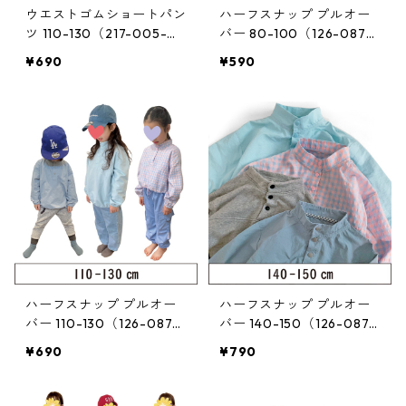
ウエストゴムショートパン
ハーフスナップ プルオー
ツ 110-130（217-005-
バー 80-100（126-087-
3）
2）
¥690
¥590
ハーフスナップ プルオー
ハーフスナップ プルオー
バー 110-130（126-087-
バー 140-150（126-087-
3）
4）
¥690
¥790