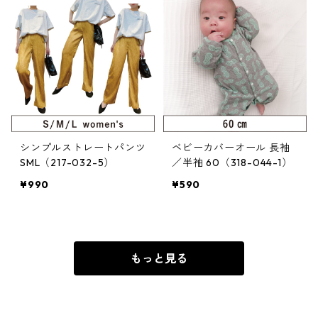
シンプルストレートパンツ
ベビーカバーオール 長袖
SML（217-032-5）
／半袖 60（318-044-1）
¥990
¥590
もっと見る