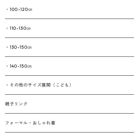
・100-120㎝
・110-130㎝
・130-150㎝
・140-150㎝
・その他のサイズ展開（こども）
親子リンク
フォーマル・おしゃれ着