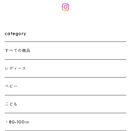
category
すべての商品
レディース
ベビー
こども
・80-100㎝