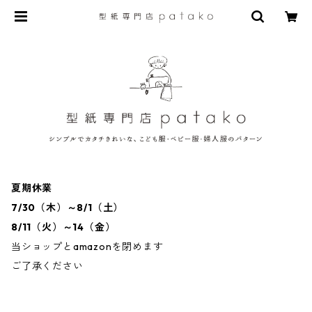
夏期休業
7/30（木）～8/1（土）
8/11（火）～14（金）
当ショップとamazonを閉めます
ご了承ください