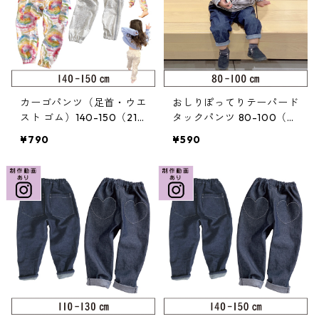
カーゴパンツ（足首・ウエ
おしりぽってりテーパード
スト ゴム）140-150（219
タックパンツ 80-100（2
-055-4）
21-075-2）
¥790
¥590