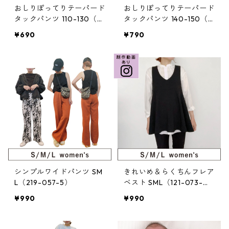
おしりぽってりテーパード
おしりぽってりテーパード
タックパンツ 110-130（2
タックパンツ 140-150（2
21-075-3）
21-075-4）
¥690
¥790
シンプルワイドパンツ SM
きれいめ＆らくちんフレア
L（219-057-5）
ベスト SML（121-073-
5）
¥990
¥990