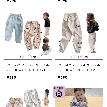
¥990
¥890
カーゴパンツ（足首・ウエ
カーゴパンツ（足首・ウエ
スト ゴム）80-100（219
スト ゴム）110-130（219
-055-2）
-055-3）
¥590
¥690