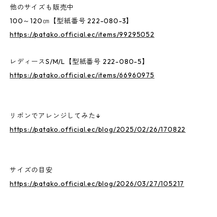
他のサイズも販売中
100～120㎝【型紙番号 222-080-3】
https://patako.official.ec/items/99295052
レディースS/M/L【型紙番号 222-080-5】
https://patako.official.ec/items/66960975
リボンでアレンジしてみた↓
https://patako.official.ec/blog/2025/02/26/170822
サイズの目安
https://patako.official.ec/blog/2026/03/27/105217