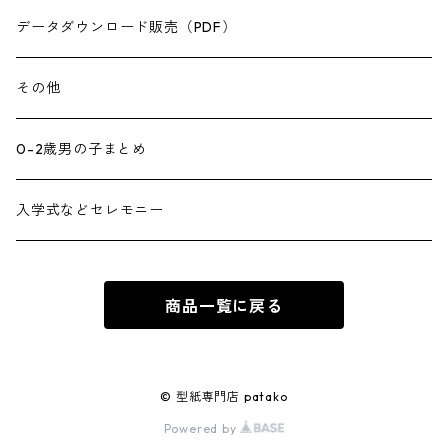
データダウンロード販売（PDF）
その他
0-2歳男の子まとめ
入学式などセレモニー
商品一覧に戻る
© 型紙専門店 patako
Powered by