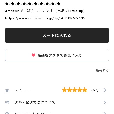
◆-◆-◆-◆-◆-◆-◆-◆-◆-◆
Amazonでも販売しています（出品：LittleHip）
https://www.amazon.co.jp/dp/B0DXKM5ZN5
カートに入れる
商品をアプリでお気に入り
通報する
レビュー
(67)
送料・配送方法について