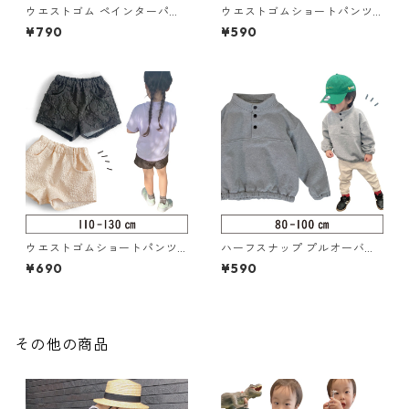
ウエストゴム ペインターパン
ウエストゴムショートパンツ 8
ツ 140-150（217-014-4）
0-100（217-005-2）
¥790
¥590
ウエストゴムショートパンツ 1
ハーフスナップ プルオーバー
10-130（217-005-3）
80-100（126-087-2）
¥690
¥590
その他の商品