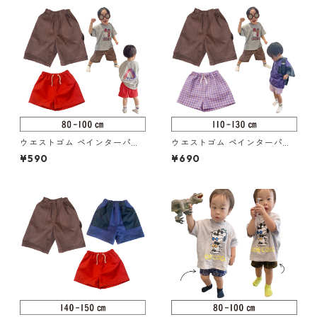
ウエストゴム ペインターパン
ウエストゴム ペインターパン
ツ 80-100（217-014-2）
ツ 110-130（217-014-3）
¥590
¥690