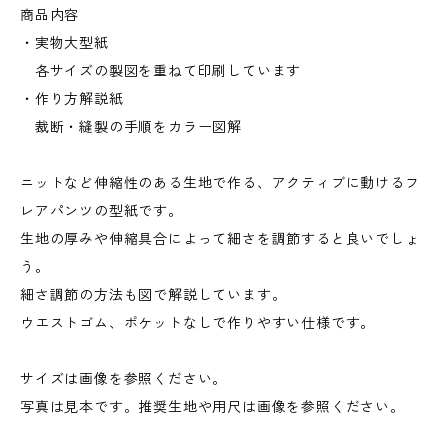
商品内容
・実物大型紙
各サイズの製図を重ねて印刷しています
・作り方解説紙
裁断・縫製の手順をカラー図解
ニットなど伸縮性のある生地で作る、アクティブに動けるフ
レアパンツの型紙です。
生地の厚みや伸縮具合によって細さを調節すると良いでしょ
う。
細さ調節の方法も図で解説しています。
ウエストゴム、ポケットなしで作りやすい仕様です。
サイズは画像を参照ください。
写真は見本です。推奨生地や用尺は画像を参照ください。