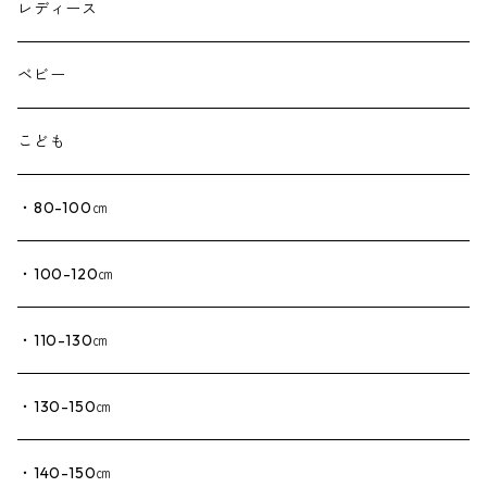
レディース
ベビー
こども
・80-100㎝
・100-120㎝
・110-130㎝
・130-150㎝
・140-150㎝