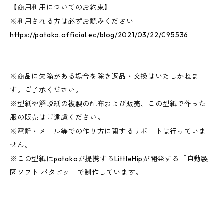
【商用利用についてのお約束】
※利用される方は必ずお読みください
https://patako.official.ec/blog/2021/03/22/095536
※商品に欠陥がある場合を除き返品・交換はいたしかねま
す。ご了承ください。
※型紙や解説紙の複製の配布および販売、この型紙で作った
服の販売はご遠慮ください。
※電話・メール等での作り方に関するサポートは行っていま
せん。
※この型紙はpatakoが提携するLittleHipが開発する「自動製
図ソフト パタピッ」で制作しています。